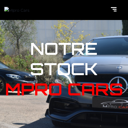
NOTRE
STOCK
MPRO CARS