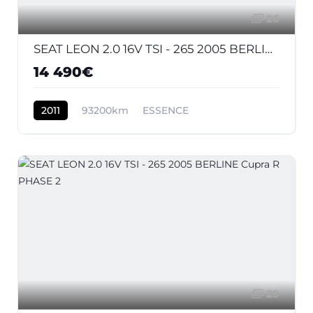
26
SEAT LEON 2.0 16V TSI - 265 2005 BERLINE Cupra R PHASE 2
14 490€
2011
93200km
ESSENCE
29