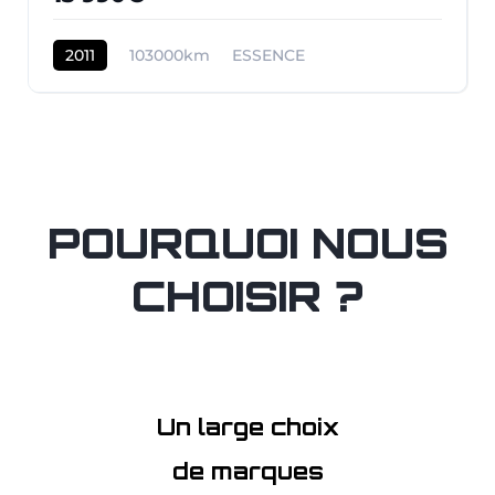
2011
103000km
ESSENCE
POURQUOI NOUS
CHOISIR ?
Un large choix
de marques