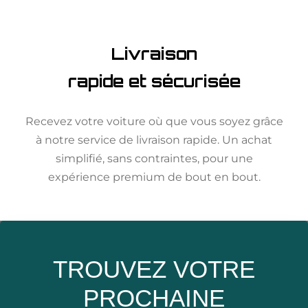
Livraison
rapide et sécurisée
Recevez votre voiture où que vous soyez grâce
à notre service de livraison rapide. Un achat
simplifié, sans contraintes, pour une
expérience premium de bout en bout.
TROUVEZ VOTRE
PROCHAINE