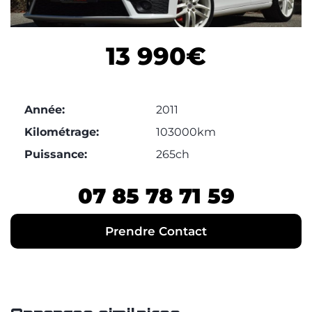
13 990€
Année:
2011
Kilométrage:
103000km
Puissance:
265ch
07 85 78 71 59‬
Prendre Contact