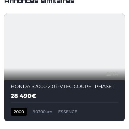
Annonces similaires
24
HONDA S2000 2.0 i-VTEC COUPE . PHASE 1
28 490€
2000
90300km
ESSENCE