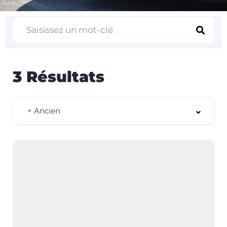
3
Résultats
+ Ancien