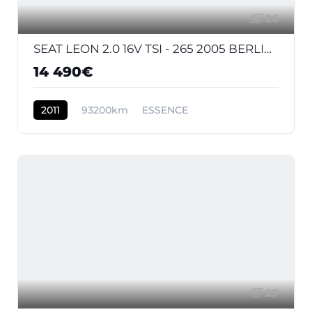
26
SEAT LEON 2.0 16V TSI - 265 2005 BERLINE Cupra R PHASE 2
14 490€
2011
93200km
ESSENCE
29