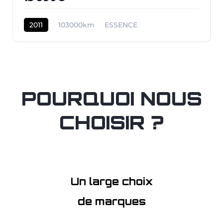
2011
103000km
ESSENCE
POURQUOI NOUS
CHOISIR ?
Un large choix
de marques