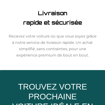
Livraison
rapide et sécurisée
Recevez votre voiture où que vous soyez grâce
à notre service de livraison rapide. Un achat
simplifié, sans contraintes, pour une
expérience premium de bout en bout.
TROUVEZ VOTRE
PROCHAINE