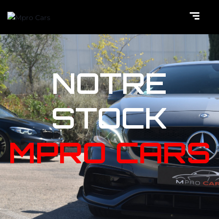
NOTRE
STOCK
MPRO CARS