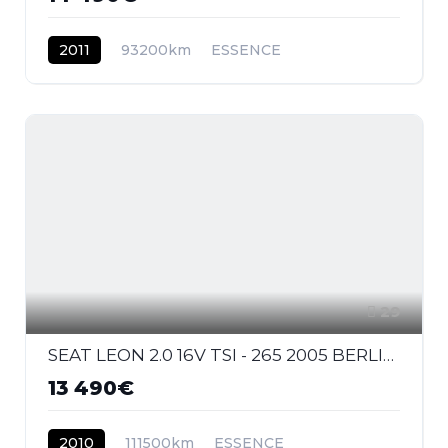
2011
93200km
ESSENCE
29
SEAT LEON 2.0 16V TSI - 265 2005 BERLINE Cupra R PHASE 2
13 490€
2010
111500km
ESSENCE