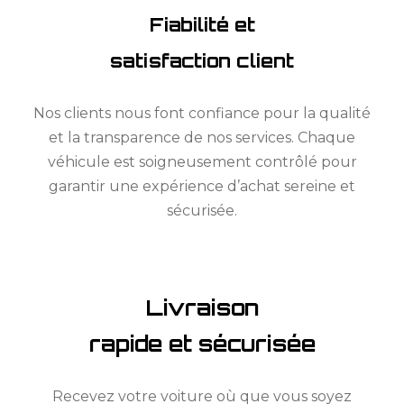
Fiabilité et
satisfaction client
Nos clients nous font confiance pour la qualité
et la transparence de nos services. Chaque
véhicule est soigneusement contrôlé pour
garantir une expérience d’achat sereine et
sécurisée.
Livraison
rapide et sécurisée
Recevez votre voiture où que vous soyez