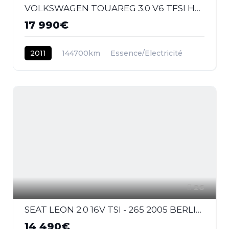
VOLKSWAGEN TOUAREG 3.0 V6 TFSI Hybrid - BV Tiptronic
17 990€
2011
144700km
Essence/Electricité
26
SEAT LEON 2.0 16V TSI - 265 2005 BERLINE Cupra R PHASE 2
14 490€