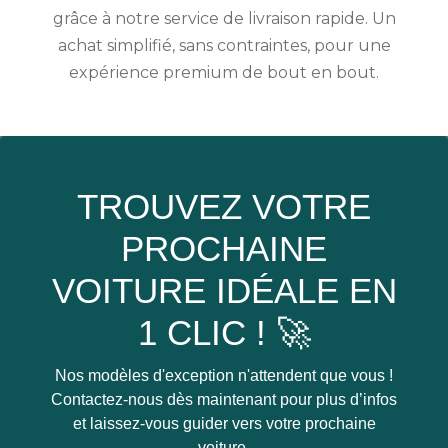
grâce à notre service de livraison rapide. Un
achat simplifié, sans contraintes, pour une
expérience premium de bout en bout.
TROUVEZ VOTRE
PROCHAINE
VOITURE IDÉALE EN
1 CLIC ! 🚀
Nos modèles d'exception n'attendent que vous !
Contactez-nous dès maintenant pour plus d’infos
et laissez-vous guider vers votre prochaine
voiture.