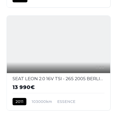
30
SEAT LEON 2.0 16V TSI - 265 2005 BERLINE Cupra R PHASE 2
13 990€
2011
103000km
ESSENCE