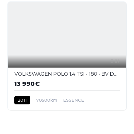
21
VOLKSWAGEN POLO 1.4 TSI - 180 - BV DSG V 6R GTI PHASE 1
13 990€
2011
70500km
ESSENCE