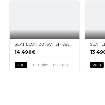
26
SEAT LEON 2.0 16V TSI - 265 2005 BERLINE Cupra R PHASE 2
14 490€
13 49
2011
93200km
ESSENCE
2010
ESSENC