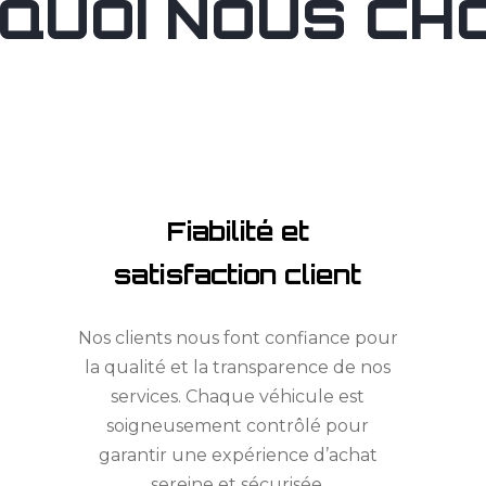
QUOI NOUS CHOI
Fiabilité et
satisfaction client
Nos clients nous font confiance pour
la qualité et la transparence de nos
services. Chaque véhicule est
soigneusement contrôlé pour
garantir une expérience d’achat
sereine et sécurisée.