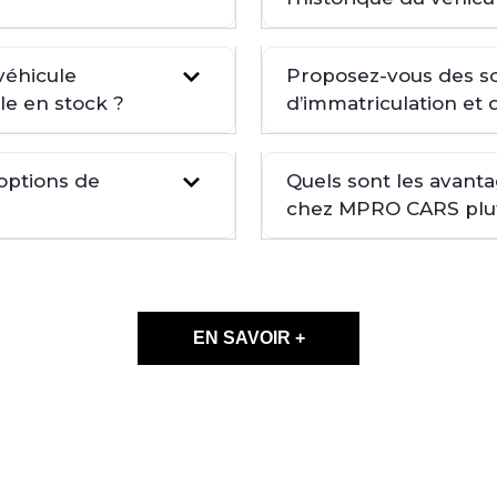
véhicule
Proposez-vous des so
le en stock ?
d’immatriculation et 
 options de
Quels sont les avant
chez MPRO CARS plutô
EN SAVOIR +