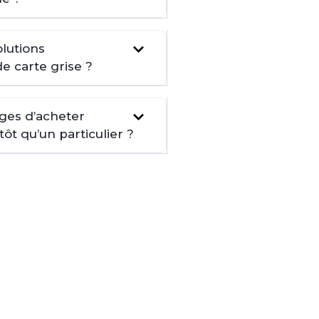
lutions
de carte grise ?
ages d’acheter
t qu’un particulier ?