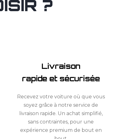
SIR ?
Livraison
rapide et sécurisée
Recevez votre voiture où que vous
soyez grâce à notre service de
livraison rapide. Un achat simplifié,
sans contraintes, pour une
expérience premium de bout en
bout.