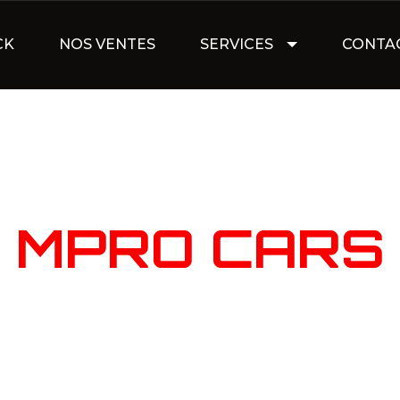
CK
NOS VENTES
SERVICES
CONTA
NOTRE STOC
MPRO CARS