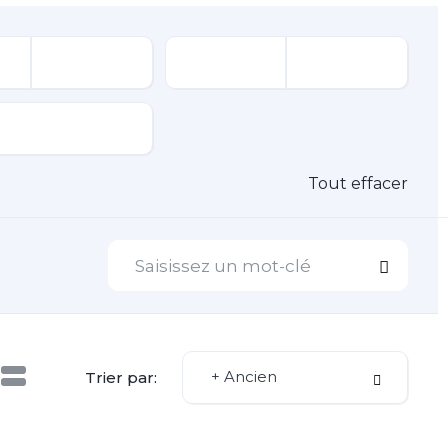
Tout effacer
+ Ancien
Trier par: