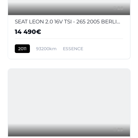
26
SEAT LEON 2.0 16V TSI - 265 2005 BERLINE Cupra R PHASE 2
14 490€
2011
93200km
ESSENCE
29