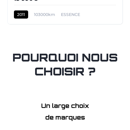
2011
103000km
ESSENCE
POURQUOI NOUS
CHOISIR ?
Un large choix
de marques