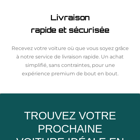
Livraison
rapide et sécurisée
Recevez votre voiture où que vous soyez grâce
à notre service de livraison rapide. Un achat
simplifié, sans contraintes, pour une
expérience premium de bout en bout.
TROUVEZ VOTRE
PROCHAINE