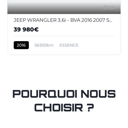
22
JEEP WRANGLER 3.6i - BVA 2016 2007 Sahara PHASE 2
39 980€
2016
56300km
ESSENCE
POURQUOI NOUS
CHOISIR ?