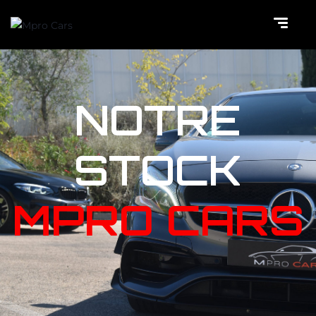
NOTRE
STOCK
MPRO CARS