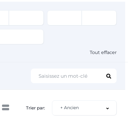
Tout effacer
+ Ancien
Trier par: