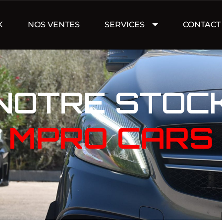
K
NOS VENTES
SERVICES
CONTACT
NOTRE STOC
MPRO CARS