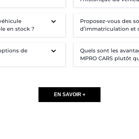
véhicule
Proposez-vous des so
le en stock ?
d’immatriculation et d
 options de
Quels sont les avanta
MPRO CARS plutôt qu’
EN SAVOIR +