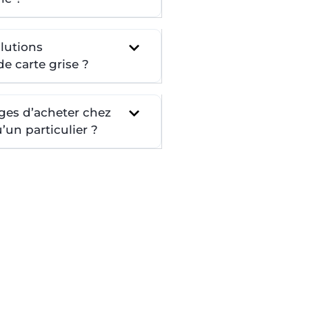
lutions
e carte grise ?
ges d’acheter chez
un particulier ?