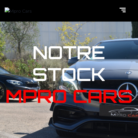
NOTRE
STOCK
MPRO CARS