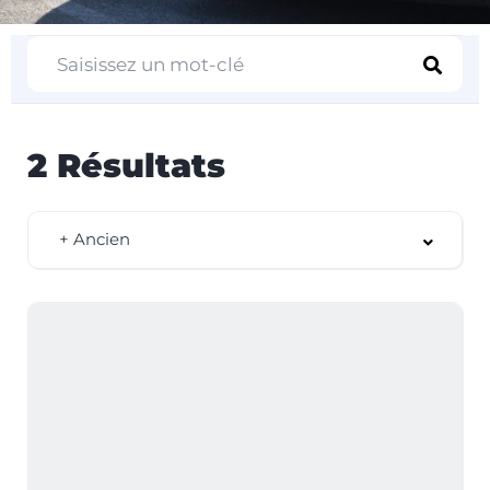
2
Résultats
+ Ancien