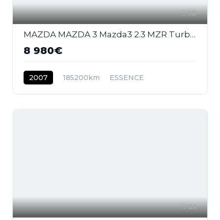
18
MAZDA MAZDA 3 Mazda3 2.3 MZR Turbo 2003 BERLINE MPS PHASE 2
8 980€
2007
185200km
ESSENCE
21