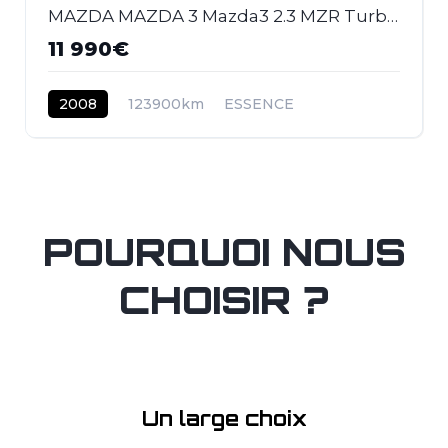
MAZDA MAZDA 3 Mazda3 2.3 MZR Turbo 2003 BERLINE MPS PHASE 2
11 990€
2008
123900km
ESSENCE
POURQUOI NOUS
CHOISIR ?
Un large choix