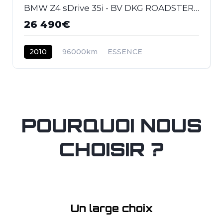
BMW Z4 sDrive 35i - BV DKG ROADSTER E89 Sport Design PHASE 1
26 490€
2010
96000km
ESSENCE
POURQUOI NOUS
CHOISIR ?
Un large choix