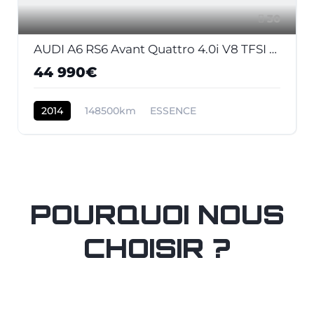
30
AUDI A6 RS6 Avant Quattro 4.0i V8 TFSI - 560 - BVA Tiptronic RS6 AVANT 2013 BREAK . PHASE 1
44 990€
2014
148500km
ESSENCE
POURQUOI NOUS
CHOISIR ?