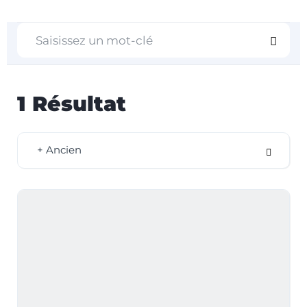
1
Résultat
+ Ancien