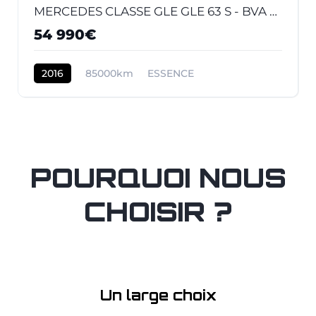
MERCEDES CLASSE GLE GLE 63 S - BVA 7G-Tronic Speedshift Plus - BM 166 AMG 4-Matic
54 990€
2016
85000km
ESSENCE
POURQUOI NOUS
CHOISIR ?
Un large choix