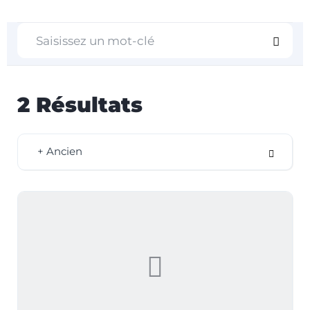
2
Résultats
+ Ancien