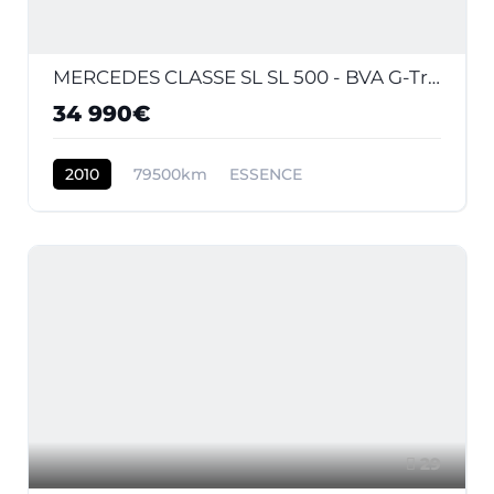
MERCEDES CLASSE SL SL 500 - BVA G-Tronic Sport COUPE - BM 230 . PHASE 3
34 990€
2010
79500km
ESSENCE
29