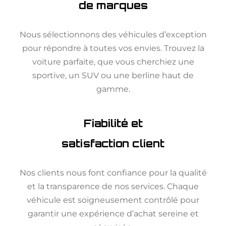
de marques
Nous sélectionnons des véhicules d’exception
pour répondre à toutes vos envies. Trouvez la
voiture parfaite, que vous cherchiez une
sportive, un SUV ou une berline haut de
gamme.
Fiabilité et
satisfaction client
Nos clients nous font confiance pour la qualité
et la transparence de nos services. Chaque
véhicule est soigneusement contrôlé pour
garantir une expérience d’achat sereine et