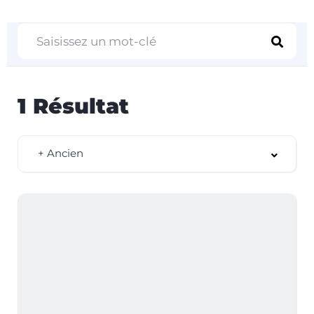
1
Résultat
+ Ancien