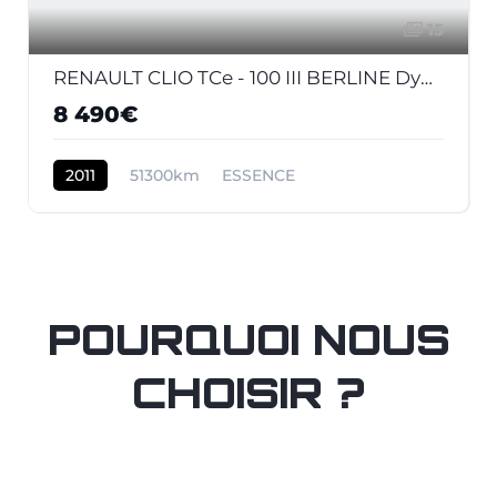
15
RENAULT CLIO TCe - 100 III BERLINE Dynamique TomTom PHASE 2
8 490€
2011
51300km
ESSENCE
POURQUOI NOUS
CHOISIR ?