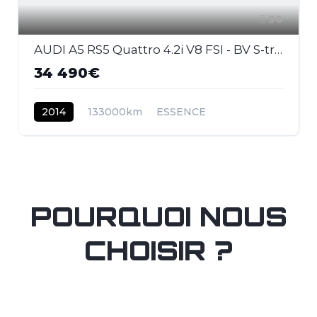
30
AUDI A5 RS5 Quattro 4.2i V8 FSI - BV S-tronic RS5 COUPE . PHASE 2
34 490€
2014
133000km
ESSENCE
POURQUOI NOUS
CHOISIR ?