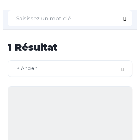
1
Résultat
+ Ancien