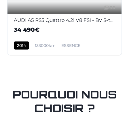
30
AUDI A5 RS5 Quattro 4.2i V8 FSI - BV S-tronic RS5 COUPE . PHASE 2
34 490€
2014
133000km
ESSENCE
POURQUOI NOUS
CHOISIR ?