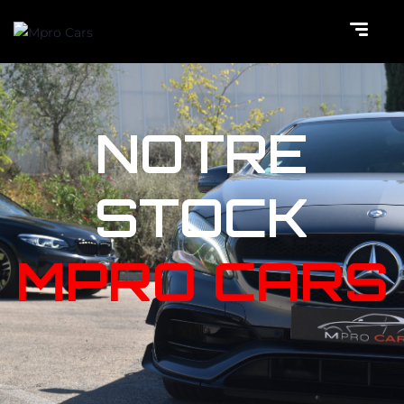
NOTRE
STOCK
MPRO CARS