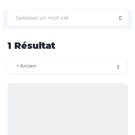
1
Résultat
+ Ancien