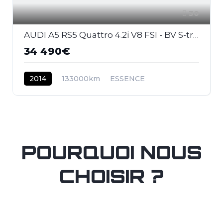
30
AUDI A5 RS5 Quattro 4.2i V8 FSI - BV S-tronic RS5 COUPE . PHASE 2
34 490€
2014
133000km
ESSENCE
POURQUOI NOUS
CHOISIR ?