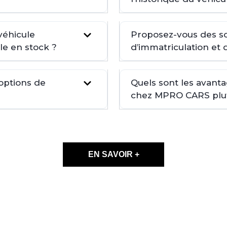
véhicule
Proposez-vous des so
le en stock ?
d’immatriculation et 
 options de
Quels sont les avant
chez MPRO CARS plutô
EN SAVOIR +