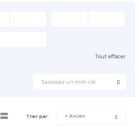
Tout effacer
+ Ancien
Trier par: