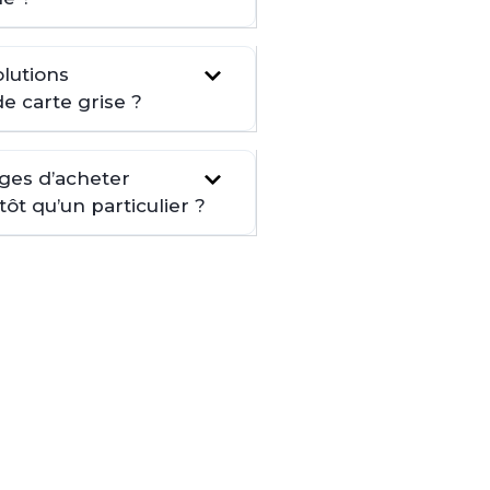
lutions
de carte grise ?
ages d’acheter
t qu’un particulier ?