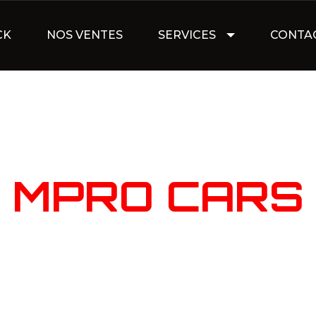
CK
NOS VENTES
SERVICES
CONTA
NOTRE STOC
MPRO CARS