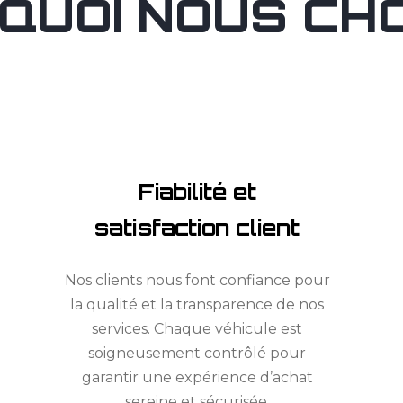
QUOI NOUS CHOI
Fiabilité et
satisfaction client
Nos clients nous font confiance pour
la qualité et la transparence de nos
services. Chaque véhicule est
soigneusement contrôlé pour
garantir une expérience d’achat
sereine et sécurisée.