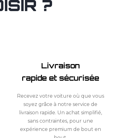
SIR ?
Livraison
rapide et sécurisée
Recevez votre voiture où que vous
soyez grâce à notre service de
livraison rapide. Un achat simplifié,
sans contraintes, pour une
expérience premium de bout en
bout.