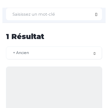
1
Résultat
+ Ancien