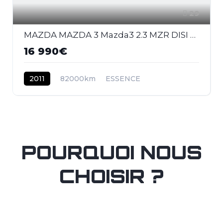
29
MAZDA MAZDA 3 Mazda3 2.3 MZR DISI Turbo - 260 2009 BERLINE MPS PHASE 1
16 990€
2011
82000km
ESSENCE
POURQUOI NOUS
CHOISIR ?