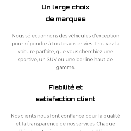
Un large choix
de marques
Nous sélectionnons des véhicules d’exception
pour répondre à toutes vos envies. Trouvez la
voiture parfaite, que vous cherchiez une
sportive, un SUV ou une berline haut de
gamme.
Fiabilité et
satisfaction client
Nos clients nous font confiance pour la qualité
et la transparence de nos services. Chaque