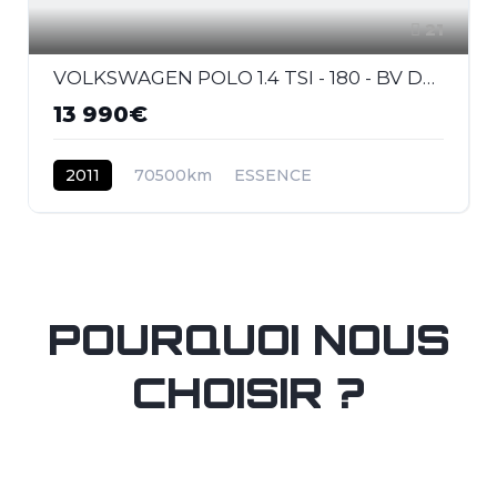
21
VOLKSWAGEN POLO 1.4 TSI - 180 - BV DSG V 6R GTI PHASE 1
13 990€
2011
70500km
ESSENCE
POURQUOI NOUS
CHOISIR ?