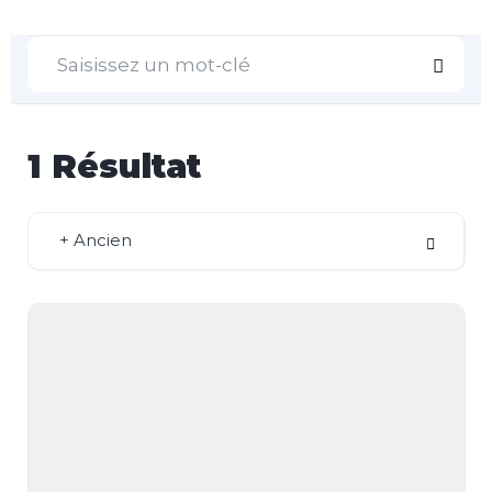
1
Résultat
+ Ancien