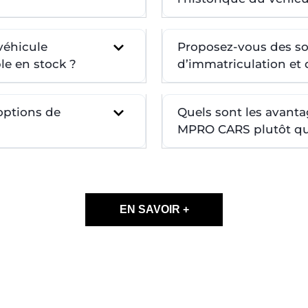
véhicule
Proposez-vous des so
le en stock ?
d’immatriculation et d
 options de
Quels sont les avanta
MPRO CARS plutôt qu’
EN SAVOIR +