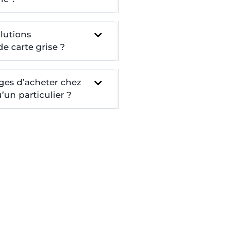
lutions
e carte grise ?
ges d’acheter chez
un particulier ?