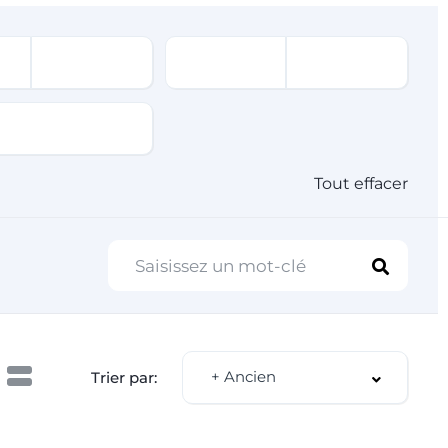
Tout effacer
+ Ancien
Trier par: