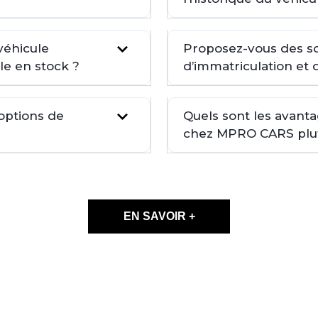
véhicule
Proposez-vous des so
le en stock ?
d’immatriculation et 
 options de
Quels sont les avant
chez MPRO CARS plutô
EN SAVOIR +