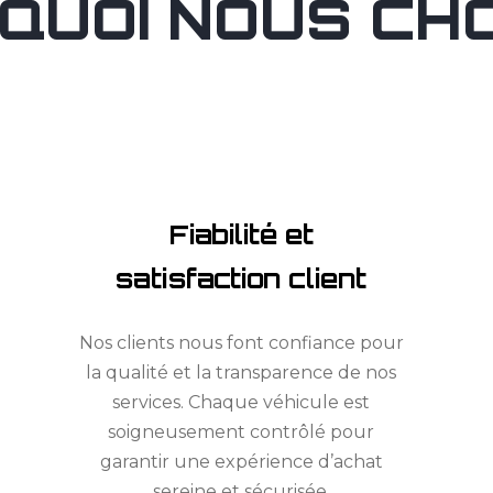
QUOI NOUS CHOI
Fiabilité et
satisfaction client
Nos clients nous font confiance pour
la qualité et la transparence de nos
services. Chaque véhicule est
soigneusement contrôlé pour
garantir une expérience d’achat
sereine et sécurisée.