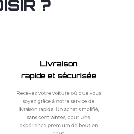
SIR ?
Livraison
rapide et sécurisée
Recevez votre voiture où que vous
soyez grâce à notre service de
livraison rapide. Un achat simplifié,
sans contraintes, pour une
expérience premium de bout en
bout.