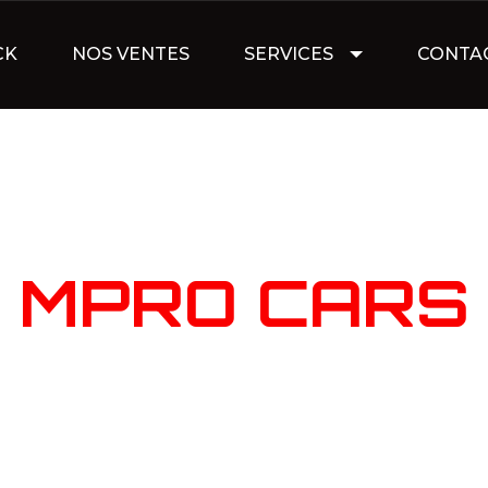
CK
NOS VENTES
SERVICES
CONTA
NOTRE STOC
MPRO CARS