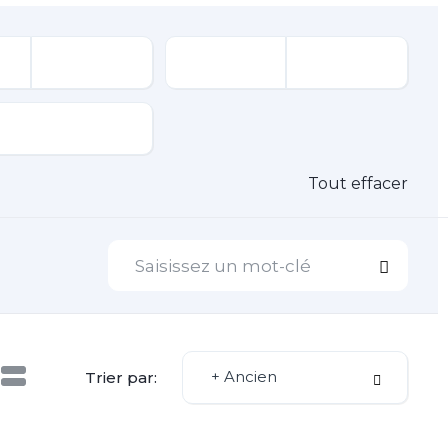
Tout effacer
+ Ancien
Trier par: