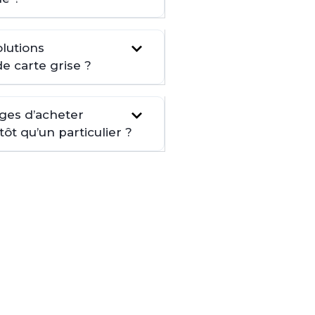
lutions
de carte grise ?
ages d’acheter
t qu’un particulier ?