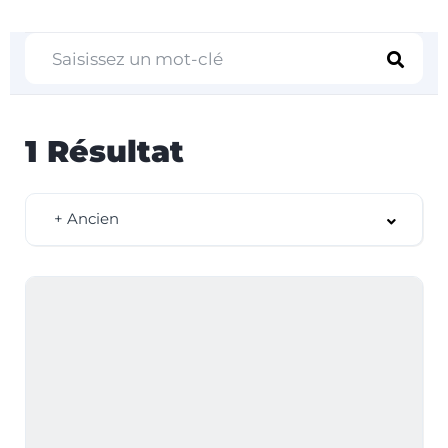
1
Résultat
+ Ancien