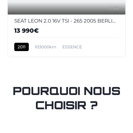
30
SEAT LEON 2.0 16V TSI - 265 2005 BERLINE Cupra R PHASE 2
13 990€
2011
103000km
ESSENCE
POURQUOI NOUS
CHOISIR ?