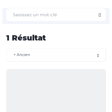
1
Résultat
+ Ancien