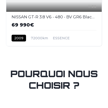
30
NISSAN GT-R 3.8 V6 - 480 - BV GR6 Black Edition
69 990€
2009
72000km
ESSENCE
POURQUOI NOUS
CHOISIR ?