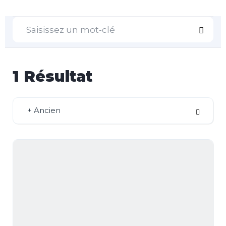
1
Résultat
+ Ancien