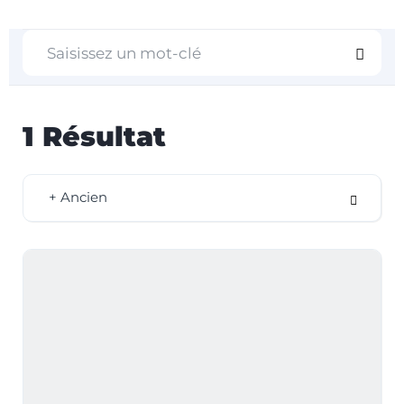
1
Résultat
+ Ancien