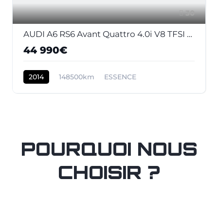
30
AUDI A6 RS6 Avant Quattro 4.0i V8 TFSI - 560 - BVA Tiptronic RS6 AVANT 2013 BREAK . PHASE 1
44 990€
2014
148500km
ESSENCE
POURQUOI NOUS
CHOISIR ?