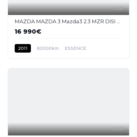
29
MAZDA MAZDA 3 Mazda3 2.3 MZR DISI Turbo - 260 2009 BERLINE MPS PHASE 1
16 990€
2011
82000km
ESSENCE
25