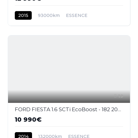
2015
93000km
ESSENCE
19
FORD FIESTA 1.6 SCTi EcoBoost - 182 2008 BERLINE ST PHASE 2
10 990€
2014
132000km
ESSENCE