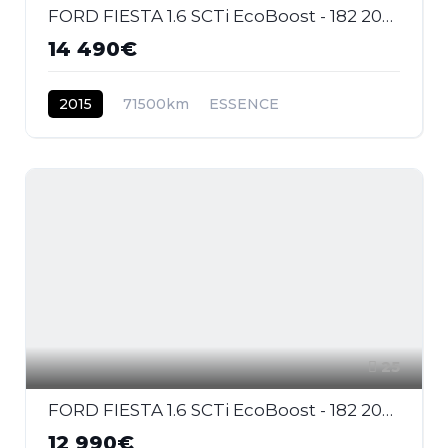
FORD FIESTA 1.6 SCTi EcoBoost - 182 2008 BERLINE ST PHASE 2
14 490€
2015
71500km
ESSENCE
25
FORD FIESTA 1.6 SCTi EcoBoost - 182 2008 BERLINE ST PHASE 2
12 990€