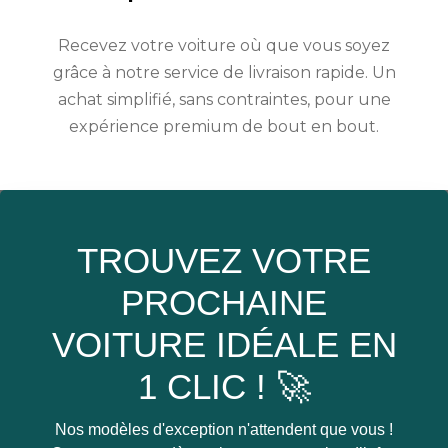
Recevez votre voiture où que vous soyez
grâce à notre service de livraison rapide. Un
achat simplifié, sans contraintes, pour une
expérience premium de bout en bout.
TROUVEZ VOTRE
PROCHAINE
VOITURE IDÉALE EN
1 CLIC ! 🚀
Nos modèles d'exception n'attendent que vous !