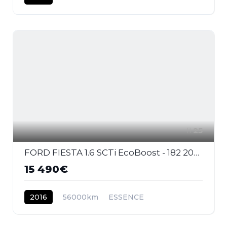
25
FORD FIESTA 1.6 SCTi EcoBoost - 182 2008 BERLINE ST PHASE 2
15 490€
2016
56000km
ESSENCE