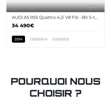
30
AUDI A5 RS5 Quattro 4.2i V8 FSI - BV S-tronic RS5 COUPE . PHASE 2
34 490€
2014
133000km
ESSENCE
POURQUOI NOUS
CHOISIR ?