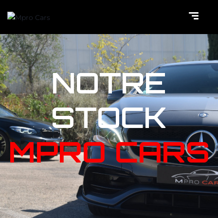
NOTRE
STOCK
MPRO CARS