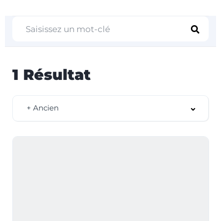
1
Résultat
+ Ancien