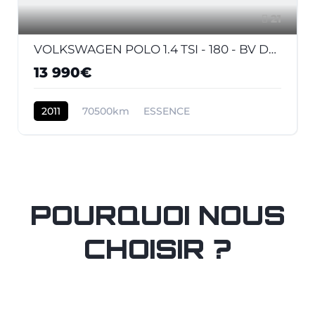
21
VOLKSWAGEN POLO 1.4 TSI - 180 - BV DSG V 6R GTI PHASE 1
13 990€
2011
70500km
ESSENCE
POURQUOI NOUS
CHOISIR ?