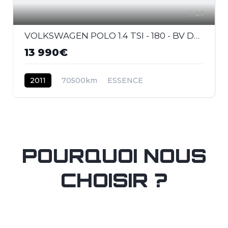
21
VOLKSWAGEN POLO 1.4 TSI - 180 - BV DSG V 6R GTI PHASE 1
13 990€
2011
70500km
ESSENCE
POURQUOI NOUS
CHOISIR ?