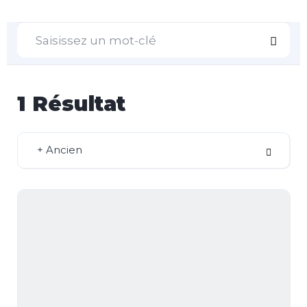
1
Résultat
+ Ancien