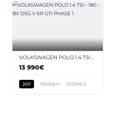
21
VOLKSWAGEN POLO 1.4 TSI - 180 - BV DSG V 6R GTI PHASE 1
13 990€
2011
70500km
ESSENCE