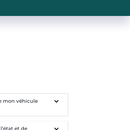
re mon véhicule
’état et de