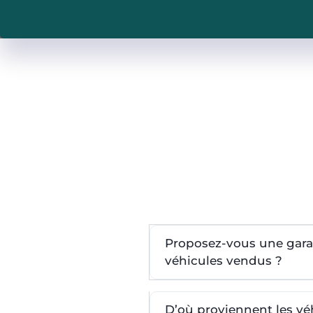
Proposez-vous une garan
véhicules vendus ?
D’où proviennent les v