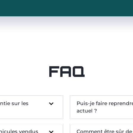
FAQ
tie sur les
Puis-je faire reprend
actuel ?
éhicules vendus
Comment être sûr de l