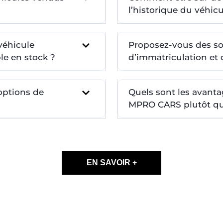
l’historique du véhicu
véhicule
Proposez-vous des so
le en stock ?
d’immatriculation et d
 options de
Quels sont les avanta
MPRO CARS plutôt qu’
EN SAVOIR +