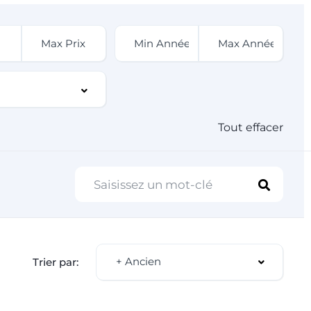
Tout effacer
+ Ancien
Trier par: