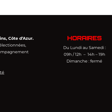
HORAIRES
s, Côte d’Azur.
électionnées,
Du Lundi au Samedi :
accompagnement
09h / 12h – 14h – 19h
Dimanche : fermé
ité