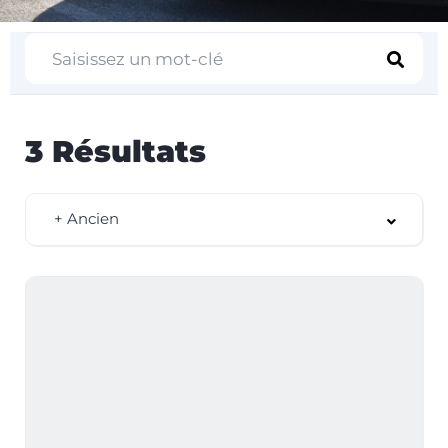
3
Résultats
+ Ancien