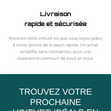
Livraison
rapide et sécurisée
Recevez votre voiture où que vous soyez grâce
à notre service de livraison rapide. Un achat
simplifié, sans contraintes, pour une
expérience premium de bout en bout.
TROUVEZ VOTRE
PROCHAINE