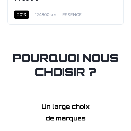
2013
124800km
ESSENCE
POURQUOI NOUS
CHOISIR ?
Un large choix
de marques