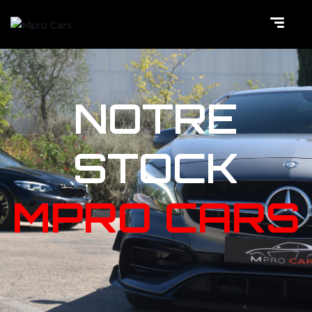
NOTRE
STOCK
MPRO CARS