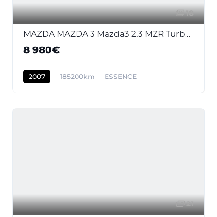
18
MAZDA MAZDA 3 Mazda3 2.3 MZR Turbo 2003 BERLINE MPS PHASE 2
8 980€
2007
185200km
ESSENCE
21