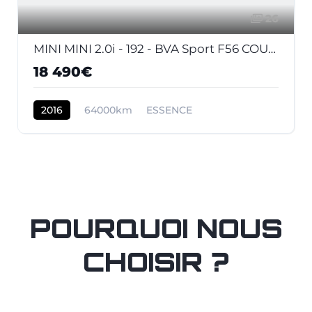
26
MINI MINI 2.0i - 192 - BVA Sport F56 COUPE Cooper S Exquisite PHASE 1
18 490€
2016
64000km
ESSENCE
POURQUOI NOUS
CHOISIR ?