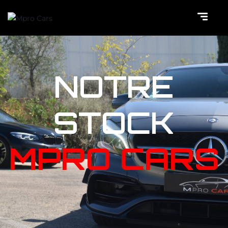
NOTRE
STOCK
MPRO CARS