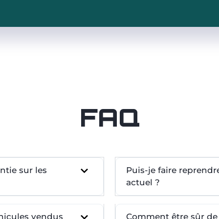
FAQ
tie sur les
Puis-je faire reprend
actuel ?
éhicules vendus
Comment être sûr de l