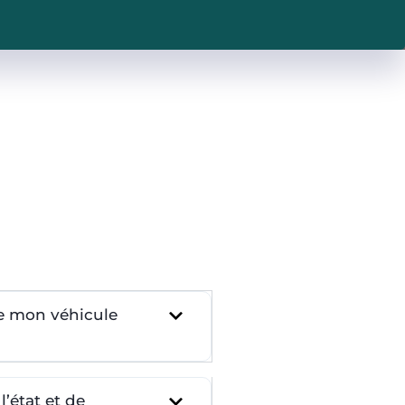
re mon véhicule
’état et de