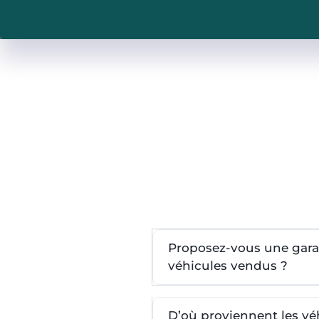
Proposez-vous une garan
véhicules vendus ?
D’où proviennent les v