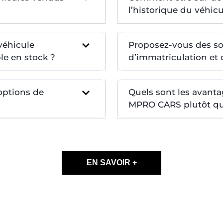
l’historique du véhicu
véhicule
Proposez-vous des so
le en stock ?
d’immatriculation et d
 options de
Quels sont les avanta
MPRO CARS plutôt qu’
EN SAVOIR +