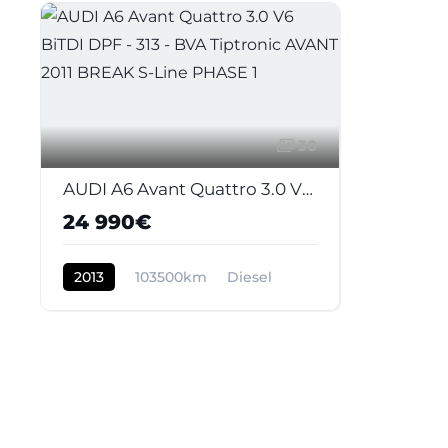
30
AUDI A6 Avant Quattro 3.0 V6 BiTDI DPF - 313 - BVA Tiptronic AVANT 2011 BREAK S-Line PHASE 1
24 990€
2013
103500km
Diesel