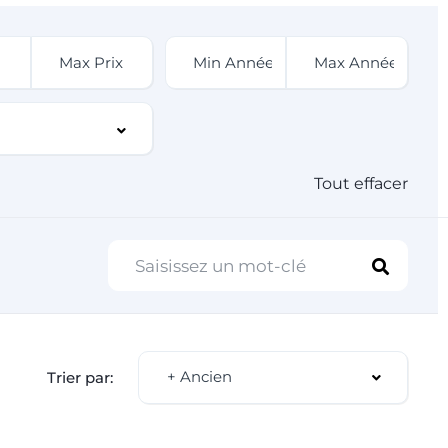
Tout effacer
+ Ancien
Trier par: