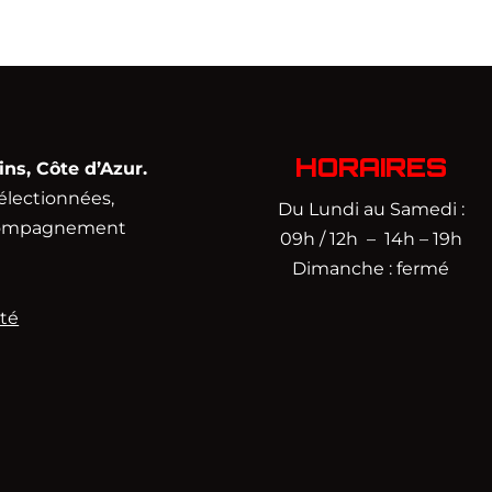
HORAIRES
s, Côte d’Azur.
électionnées,
Du Lundi au Samedi :
accompagnement
09h / 12h – 14h – 19h
Dimanche : fermé
ité