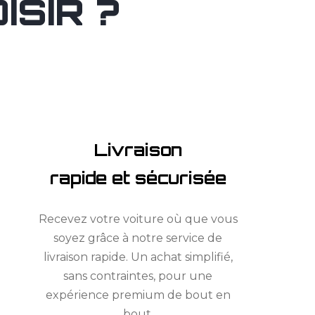
SIR ?
Livraison
rapide et sécurisée
Recevez votre voiture où que vous
soyez grâce à notre service de
livraison rapide. Un achat simplifié,
sans contraintes, pour une
expérience premium de bout en
bout.