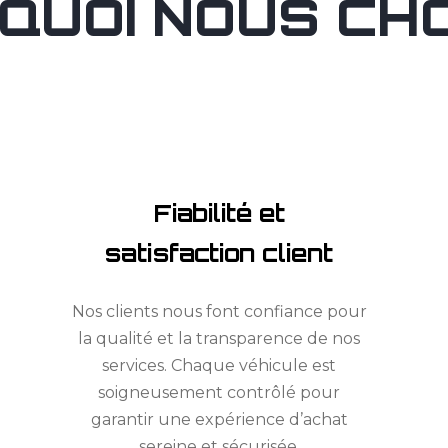
QUOI NOUS CHOI
Fiabilité et
satisfaction client
Nos clients nous font confiance pour
la qualité et la transparence de nos
services. Chaque véhicule est
soigneusement contrôlé pour
garantir une expérience d’achat
sereine et sécurisée.