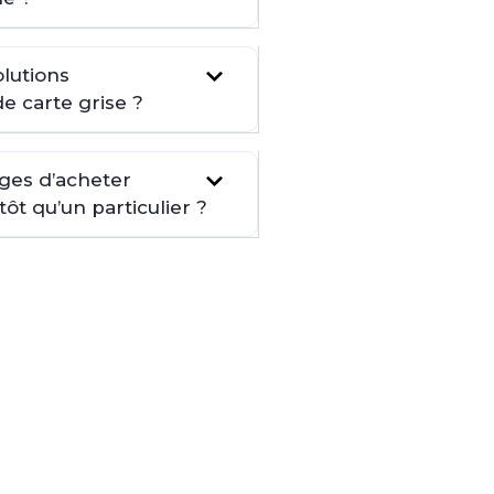
lutions
de carte grise ?
ages d’acheter
t qu’un particulier ?