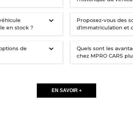
véhicule
Proposez-vous des so
le en stock ?
d’immatriculation et 
 options de
Quels sont les avant
chez MPRO CARS plutô
EN SAVOIR +