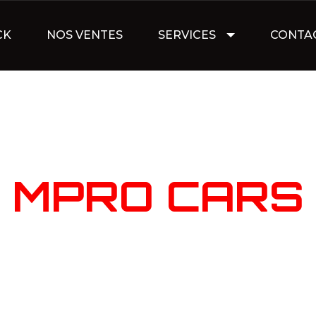
CK
NOS VENTES
SERVICES
CONTA
NOTRE STOC
MPRO CARS