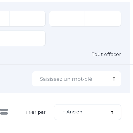
Tout effacer
+ Ancien
Trier par: