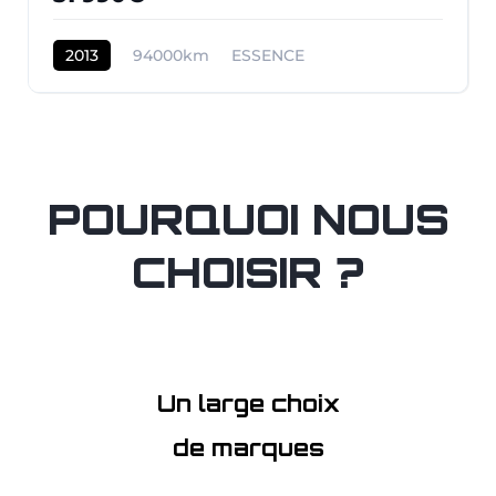
2013
94000km
ESSENCE
POURQUOI NOUS
CHOISIR ?
Un large choix
de marques