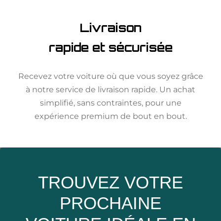
Livraison
rapide et sécurisée
Recevez votre voiture où que vous soyez grâce
à notre service de livraison rapide. Un achat
simplifié, sans contraintes, pour une
expérience premium de bout en bout.
TROUVEZ VOTRE
PROCHAINE