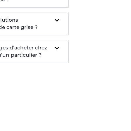
lutions
e carte grise ?
ges d’acheter chez
un particulier ?