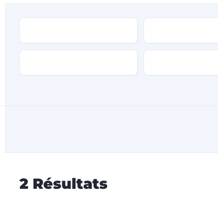
Type
Marque
Transmission
Type de carburan
2
Résultats