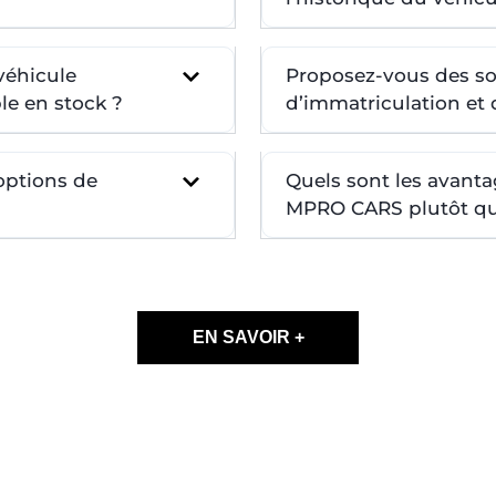
véhicule
Proposez-vous des so
le en stock ?
d’immatriculation et d
 options de
Quels sont les avanta
MPRO CARS plutôt qu’
EN SAVOIR +