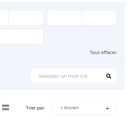
Tout effacer
+ Ancien
Trier par: