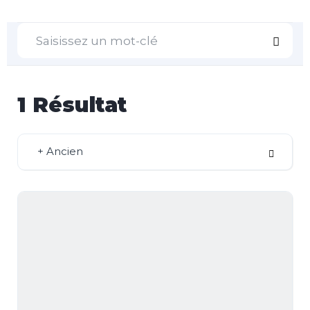
1
Résultat
+ Ancien