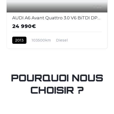
30
AUDI A6 Avant Quattro 3.0 V6 BiTDI DPF - 313 - BVA Tiptronic AVANT 2011 BREAK S-Line PHASE 1
24 990€
2013
103500km
Diesel
POURQUOI NOUS
CHOISIR ?