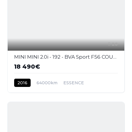
26
MINI MINI 2.0i - 192 - BVA Sport F56 COUPE Cooper S Exquisite PHASE 1
18 490€
2016
64000km
ESSENCE