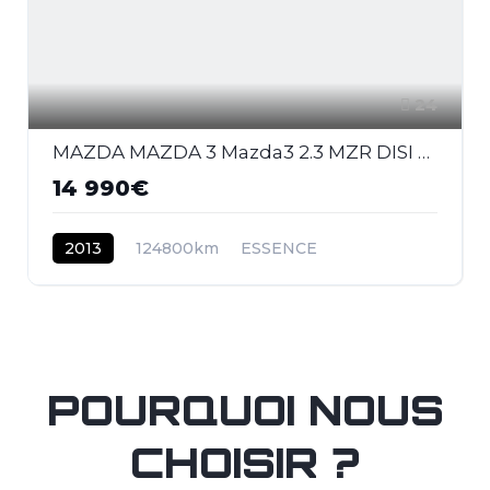
24
MAZDA MAZDA 3 Mazda3 2.3 MZR DISI Turbo - 260 2009 BERLINE MPS PHASE 1
14 990€
2013
124800km
ESSENCE
POURQUOI NOUS
CHOISIR ?