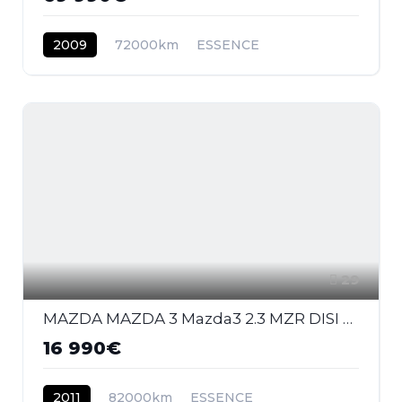
2009
72000km
ESSENCE
29
MAZDA MAZDA 3 Mazda3 2.3 MZR DISI Turbo - 260 2009 BERLINE MPS PHASE 1
16 990€
2011
82000km
ESSENCE