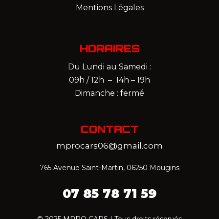
Mentions Légales
HORAIRES
Du Lundi au Samedi :
09h / 12h – 14h – 19h
Dimanche : fermé
CONTACT
mprocars06@gmail.com
765 Avenue Saint-Martin, 06250 Mougins
07 85 78 71 59‬