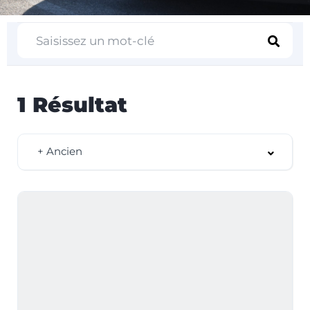
1
Résultat
+ Ancien