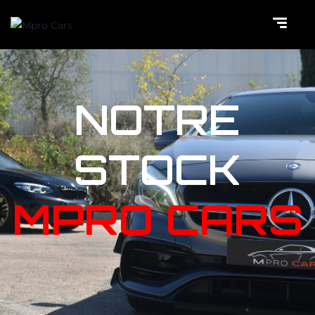
NOTRE
STOCK
MPRO CARS