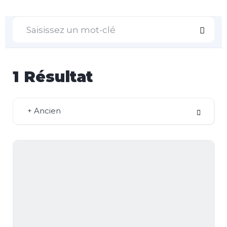
1
Résultat
+ Ancien