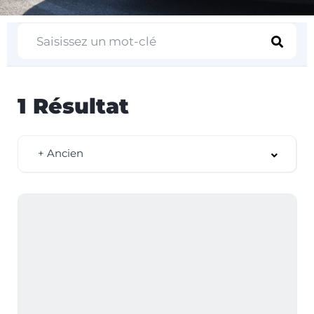
1
Résultat
+ Ancien