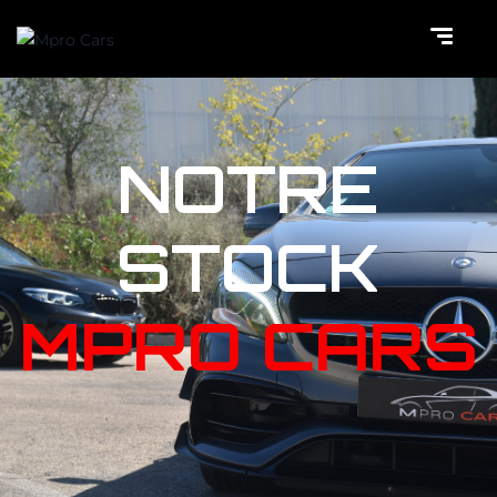
NOTRE
STOCK
MPRO CARS