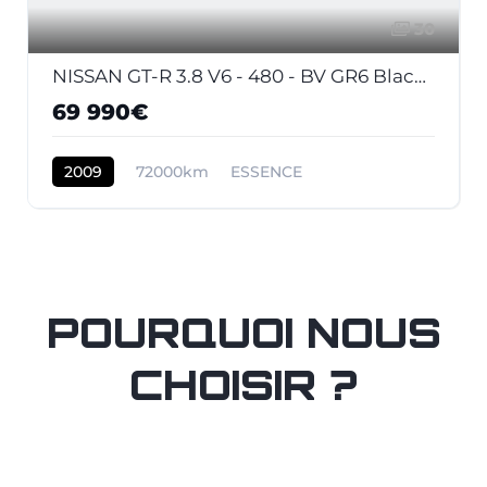
30
NISSAN GT-R 3.8 V6 - 480 - BV GR6 Black Edition
69 990€
2009
72000km
ESSENCE
POURQUOI NOUS
CHOISIR ?