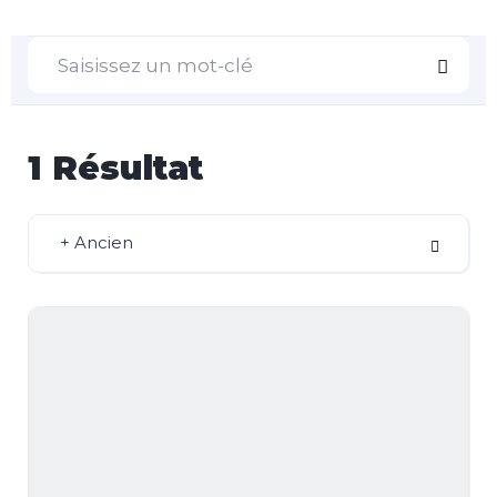
1
Résultat
+ Ancien