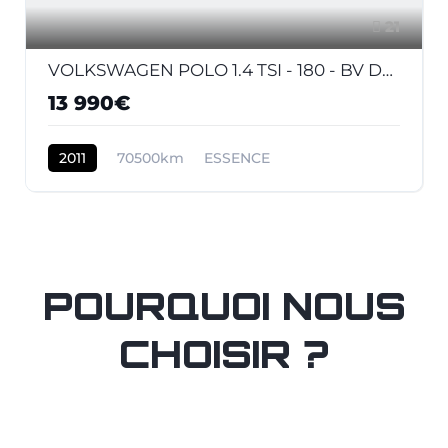
21
VOLKSWAGEN POLO 1.4 TSI - 180 - BV DSG V 6R GTI PHASE 1
13 990€
2011
70500km
ESSENCE
POURQUOI NOUS
CHOISIR ?