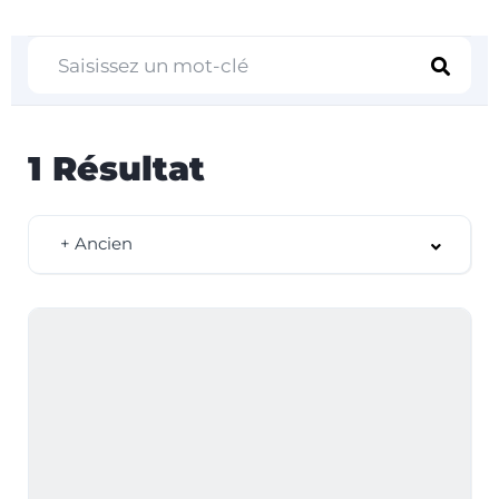
1
Résultat
+ Ancien