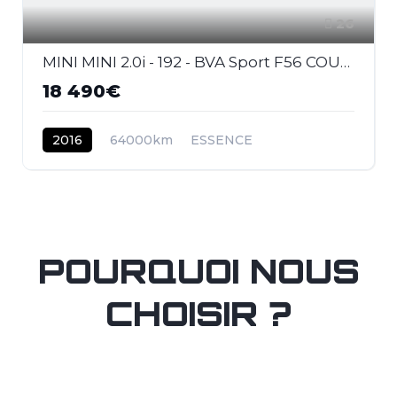
26
MINI MINI 2.0i - 192 - BVA Sport F56 COUPE Cooper S Exquisite PHASE 1
18 490€
2016
64000km
ESSENCE
POURQUOI NOUS
CHOISIR ?