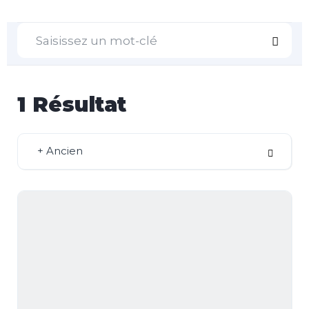
1
Résultat
+ Ancien