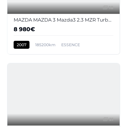
18
MAZDA MAZDA 3 Mazda3 2.3 MZR Turbo 2003 BERLINE MPS PHASE 2
8 980€
2007
185200km
ESSENCE
21