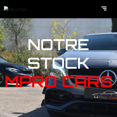
NOTRE
STOCK
MPRO CARS