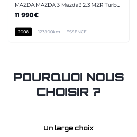
MAZDA MAZDA 3 Mazda3 2.3 MZR Turbo 2003 BERLINE MPS PHASE 2
11 990€
2008
123900km
ESSENCE
POURQUOI NOUS
CHOISIR ?
Un large choix