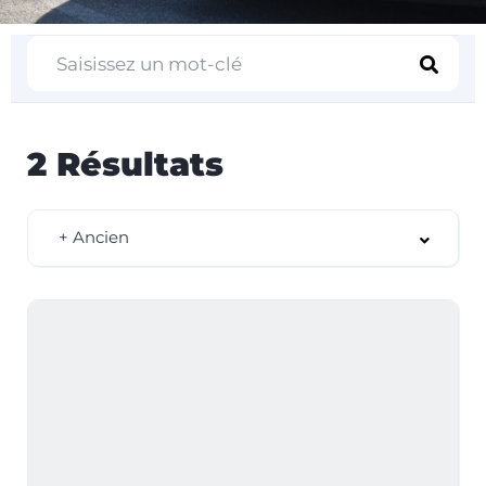
2
Résultats
+ Ancien