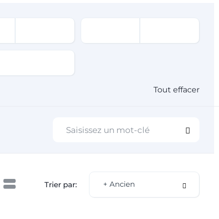
Tout effacer
+ Ancien
Trier par: