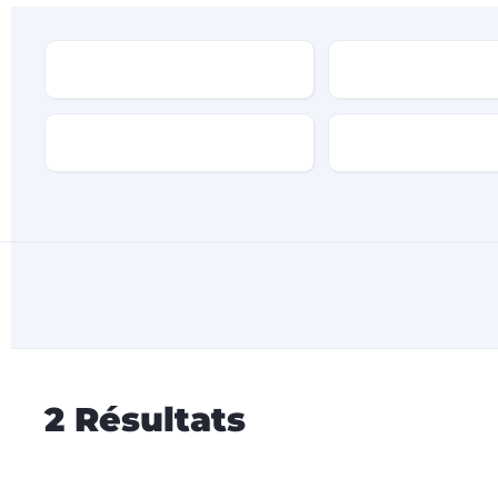
Type
Marque
Transmission
Type de carburan
2
Résultats