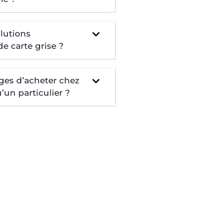
lutions
e carte grise ?
ges d’acheter chez
un particulier ?