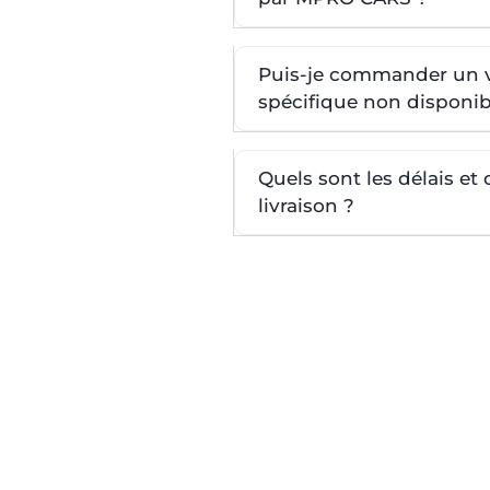
Puis-je commander un 
spécifique non disponib
Quels sont les délais et
livraison ?