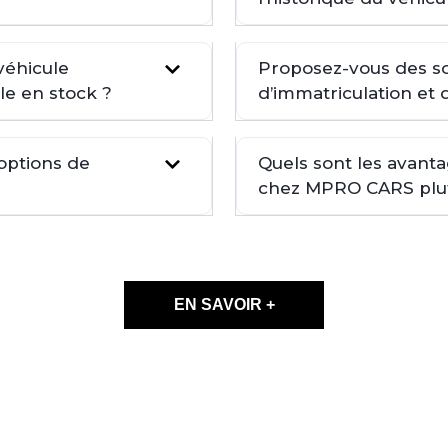
véhicule
Proposez-vous des so
le en stock ?
d’immatriculation et 
 options de
Quels sont les avant
chez MPRO CARS plutô
EN SAVOIR +