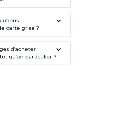
lutions
de carte grise ?
ages d’acheter
t qu’un particulier ?