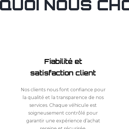
QUOI NOUS CHOI
Fiabilité et
satisfaction client
Nos clients nous font confiance pour
la qualité et la transparence de nos
services. Chaque véhicule est
soigneusement contrôlé pour
garantir une expérience d’achat
sereine et sécurisée.