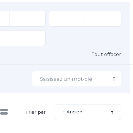
Tout effacer
+ Ancien
Trier par: