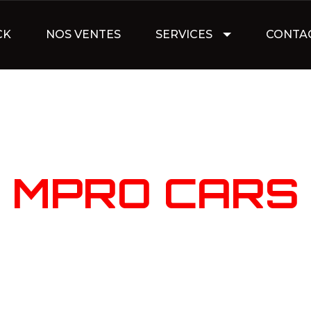
CK
NOS VENTES
SERVICES
CONTA
NOTRE STOC
MPRO CARS