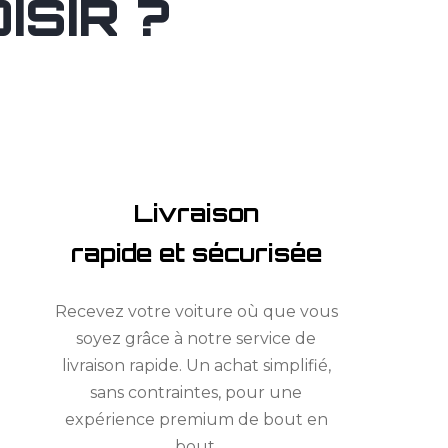
SIR ?
Livraison
rapide et sécurisée
Recevez votre voiture où que vous
soyez grâce à notre service de
livraison rapide. Un achat simplifié,
sans contraintes, pour une
expérience premium de bout en
bout.