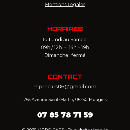
Mentions Légales
HORAIRES
Du Lundi au Samedi :
09h / 12h – 14h – 19h
Dimanche : fermé
CONTACT
mprocars06@gmail.com
765 Avenue Saint-Martin, 06250 Mougins
07 85 78 71 59‬