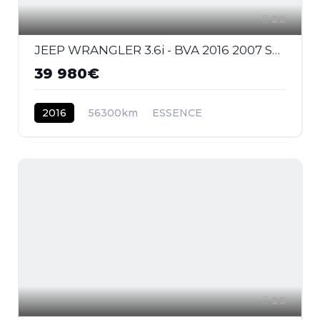
22
JEEP WRANGLER 3.6i - BVA 2016 2007 Sahara PHASE 2
39 980€
2016
56300km
ESSENCE
29