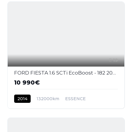
19
FORD FIESTA 1.6 SCTi EcoBoost - 182 2008 BERLINE ST PHASE 2
10 990€
2014
132000km
ESSENCE