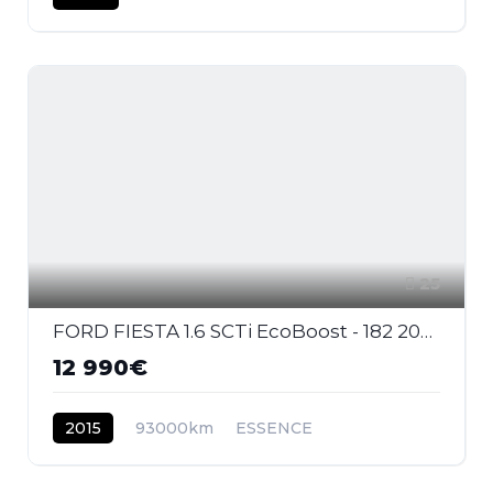
25
FORD FIESTA 1.6 SCTi EcoBoost - 182 2008 BERLINE ST PHASE 2
12 990€
2015
93000km
ESSENCE