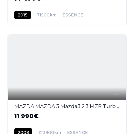
2015
71500km
ESSENCE
21
MAZDA MAZDA 3 Mazda3 2.3 MZR Turbo 2003 BERLINE MPS PHASE 2
11 990€
2008
123900km
ESSENCE