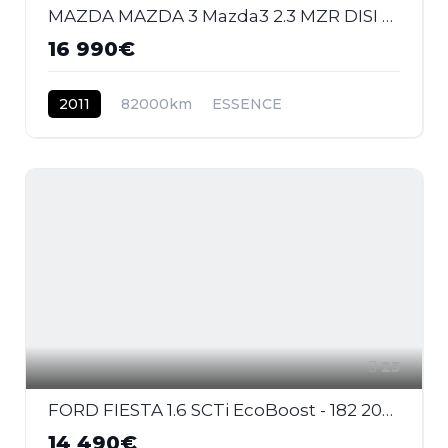
MAZDA MAZDA 3 Mazda3 2.3 MZR DISI Turbo - 260 2009 BERLINE MPS PHASE 1
16 990€
2011
82000km
ESSENCE
25
FORD FIESTA 1.6 SCTi EcoBoost - 182 2008 BERLINE ST PHASE 2
14 490€