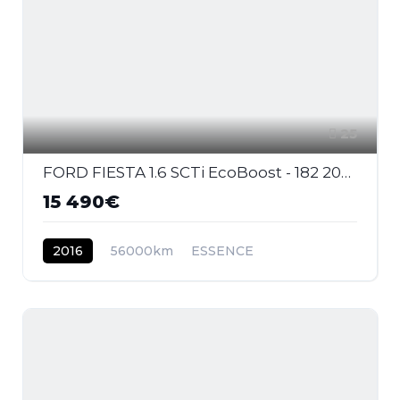
25
FORD FIESTA 1.6 SCTi EcoBoost - 182 2008 BERLINE ST PHASE 2
15 490€
2016
56000km
ESSENCE