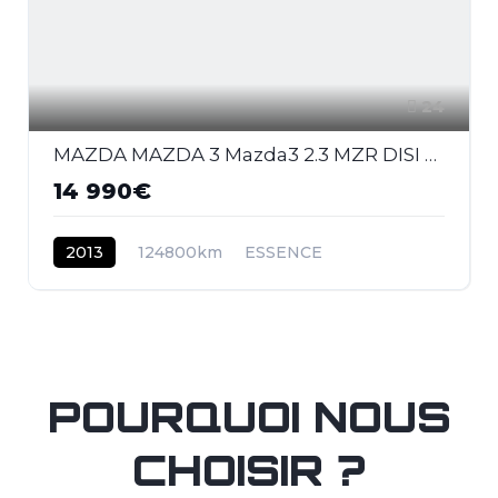
24
MAZDA MAZDA 3 Mazda3 2.3 MZR DISI Turbo - 260 2009 BERLINE MPS PHASE 1
14 990€
2013
124800km
ESSENCE
POURQUOI NOUS
CHOISIR ?