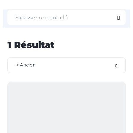
1
Résultat
+ Ancien